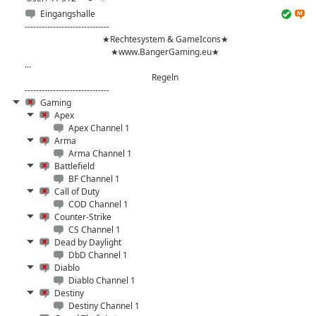
Eingangshalle
------------------------------
★Rechtesystem & GameIcons★
★www.BangerGaming.eu★
...
Regeln
------------------------------
Gaming
Apex
Apex Channel 1
Arma
Arma Channel 1
Battlefield
BF Channel 1
Call of Duty
COD Channel 1
Counter-Strike
CS Channel 1
Dead by Daylight
DbD Channel 1
Diablo
Diablo Channel 1
Destiny
Destiny Channel 1