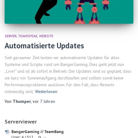
SERVER
TEAMSPEAK
WEBSITE
Automatisierte Updates
Seit geraumer Zeit testen wir automatisierte Updates für alles
Systeme und Scripte rund um BangerGaming. Dies geht jetzt nun
„Live!“ und ist ab sofort in Betrieb. Die Updates sind so geplant, dass
sie kurz vor Sonnenaufgang durchlaufen und sollten somit keine
Performanceprobleme auslösen. Für den Fall, dass Restarts
notwendig sind,
Weiterlesen
Von
Thumper
, vor
7 Jahren
Serverviewer
BangerGaming // TeamBang
User: 4 / 512
⟳
◌