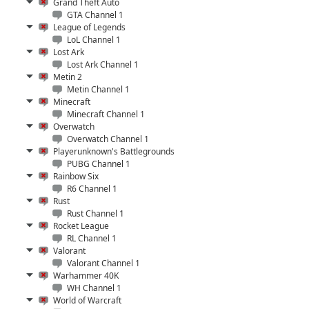
Grand Theft Auto
GTA Channel 1
League of Legends
LoL Channel 1
Lost Ark
Lost Ark Channel 1
Metin 2
Metin Channel 1
Minecraft
Minecraft Channel 1
Overwatch
Overwatch Channel 1
Playerunknown's Battlegrounds
PUBG Channel 1
Rainbow Six
R6 Channel 1
Rust
Rust Channel 1
Rocket League
RL Channel 1
Valorant
Valorant Channel 1
Warhammer 40K
WH Channel 1
World of Warcraft