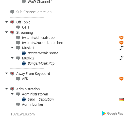
WoW Channel 1
------------------------------
Sub-Channel erstellen
------------------------------
Off Topic
OT 1
Streaming
twitch.tv/officialsebo
twitch.tv/zuckerkaetzchen
Musik 1
BangerMusik House
Musik 2
BangerMusik Rap
------------------------------
Away From Keyboard
AFK
------------------------------
Administration
Administratoren
Sebo | Sebastian
Adminbunker