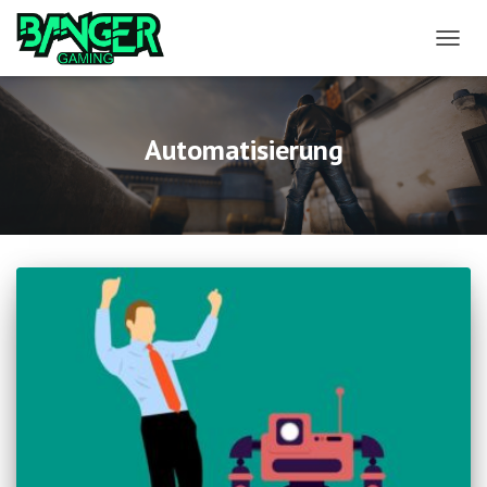
NAVIG
UMSCH
Automatisierung