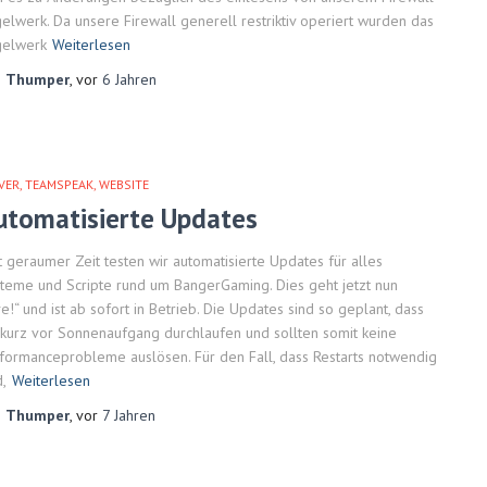
elwerk. Da unsere Firewall generell restriktiv operiert wurden das
gelwerk
Weiterlesen
n
Thumper
, vor
6 Jahren
VER
TEAMSPEAK
WEBSITE
utomatisierte Updates
t geraumer Zeit testen wir automatisierte Updates für alles
teme und Scripte rund um BangerGaming. Dies geht jetzt nun
ve!“ und ist ab sofort in Betrieb. Die Updates sind so geplant, dass
 kurz vor Sonnenaufgang durchlaufen und sollten somit keine
formanceprobleme auslösen. Für den Fall, dass Restarts notwendig
d,
Weiterlesen
n
Thumper
, vor
7 Jahren