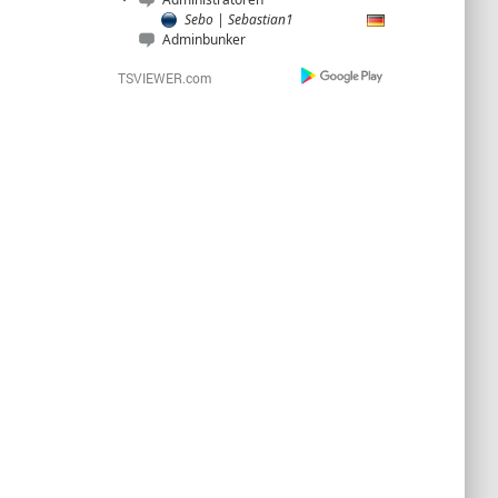
Sebo | Sebastian1
Adminbunker