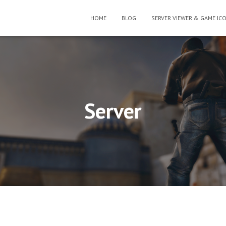
HOME
BLOG
SERVER VIEWER & GAME IC
Server