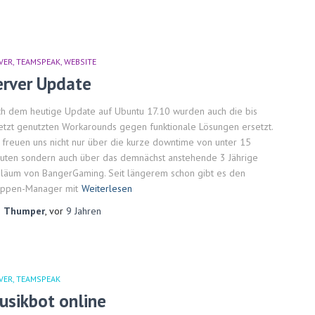
VER
TEAMSPEAK
WEBSITE
erver Update
h dem heutige Update auf Ubuntu 17.10 wurden auch die bis
etzt genutzten Workarounds gegen funktionale Lösungen ersetzt.
 freuen uns nicht nur über die kurze downtime von unter 15
uten sondern auch über das demnächst anstehende 3 Jährige
iläum von BangerGaming. Seit längerem schon gibt es den
ppen-Manager mit
Weiterlesen
n
Thumper
, vor
9 Jahren
VER
TEAMSPEAK
usikbot online