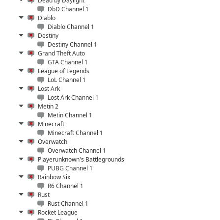
Dead by Daylight
DbD Channel 1
Diablo
Diablo Channel 1
Destiny
Destiny Channel 1
Grand Theft Auto
GTA Channel 1
League of Legends
LoL Channel 1
Lost Ark
Lost Ark Channel 1
Metin 2
Metin Channel 1
Minecraft
Minecraft Channel 1
Overwatch
Overwatch Channel 1
Playerunknown's Battlegrounds
PUBG Channel 1
Rainbow Six
R6 Channel 1
Rust
Rust Channel 1
Rocket League