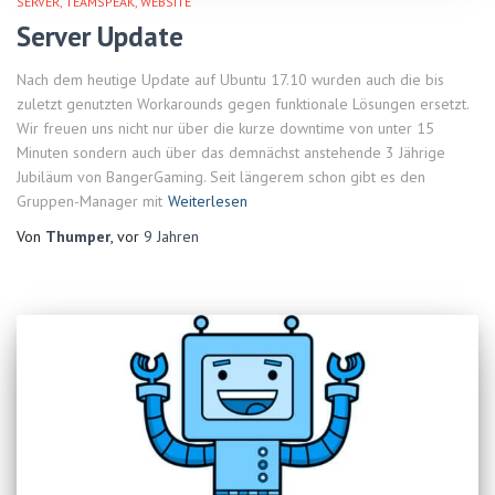
SERVER
TEAMSPEAK
WEBSITE
Server Update
Nach dem heutige Update auf Ubuntu 17.10 wurden auch die bis
zuletzt genutzten Workarounds gegen funktionale Lösungen ersetzt.
Wir freuen uns nicht nur über die kurze downtime von unter 15
Minuten sondern auch über das demnächst anstehende 3 Jährige
Jubiläum von BangerGaming. Seit längerem schon gibt es den
Gruppen-Manager mit
Weiterlesen
Von
Thumper
, vor
9 Jahren