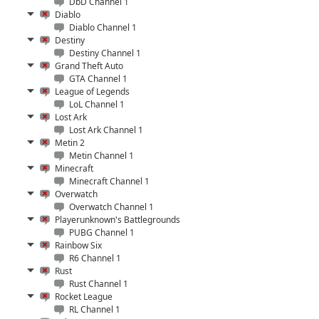
DbD Channel 1
Diablo
Diablo Channel 1
Destiny
Destiny Channel 1
Grand Theft Auto
GTA Channel 1
League of Legends
LoL Channel 1
Lost Ark
Lost Ark Channel 1
Metin 2
Metin Channel 1
Minecraft
Minecraft Channel 1
Overwatch
Overwatch Channel 1
Playerunknown's Battlegrounds
PUBG Channel 1
Rainbow Six
R6 Channel 1
Rust
Rust Channel 1
Rocket League
RL Channel 1