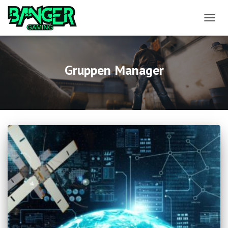
NAVIG
UMSCH
Gruppen Manager